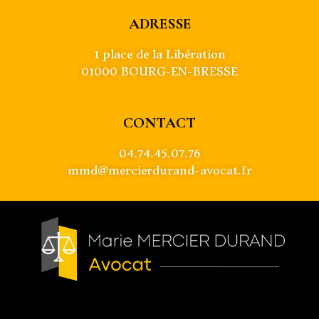
ADRESSE
1 place de la Libération
01000 BOURG-EN-BRESSE
CONTACT
04.74.45.07.76
mmd@mercierdurand-avocat.fr