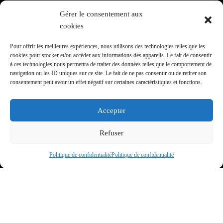
Gérer le consentement aux
cookies
Mentions légales
Pour offrir les meilleures expériences, nous utilisons des technologies telles que les
cookies pour stocker et/ou accéder aux informations des appareils. Le fait de consentir
à ces technologies nous permettra de traiter des données telles que le comportement de
navigation ou les ID uniques sur ce site. Le fait de ne pas consentir ou de retirer son
consentement peut avoir un effet négatif sur certaines caractéristiques et fonctions.
Politique de confidentialité
Accepter
Refuser
Politique de confidentialité
Politique de confidentialité